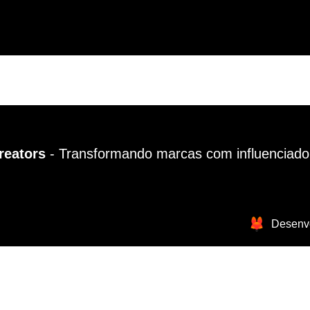
reators
- Transformando marcas com influenciador
Desenv